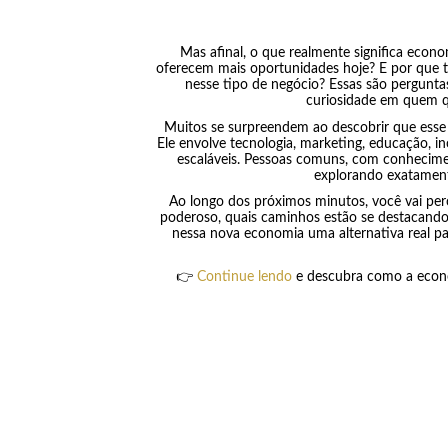
Mas afinal, o que realmente significa econo
oferecem mais oportunidades hoje? E por que t
nesse tipo de negócio? Essas são pergunt
curiosidade em quem q
Muitos se surpreendem ao descobrir que esse
Ele envolve tecnologia, marketing, educação, in
escaláveis. Pessoas comuns, com conhecimen
explorando exatament
Ao longo dos próximos minutos, você vai pe
poderoso, quais caminhos estão se destacando
nessa nova economia uma alternativa real 
👉
Continue lendo
e descubra como a econo