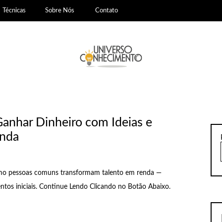
Técnicas
Sobre Nós
Contato
anhar Dinheiro com Ideias e
enda
mo pessoas comuns transformam talento em renda —
ntos iniciais. Continue Lendo Clicando no Botão Abaixo.