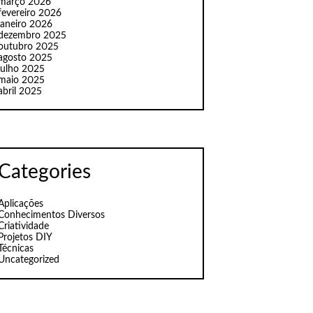
março 2026
fevereiro 2026
janeiro 2026
dezembro 2025
outubro 2025
agosto 2025
julho 2025
maio 2025
abril 2025
Categories
Aplicações
Conhecimentos Diversos
Criatividade
Projetos DIY
Técnicas
Uncategorized