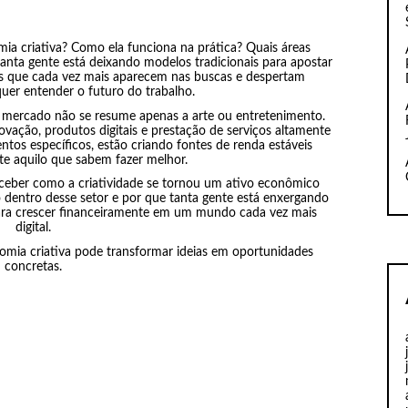
mia criativa? Como ela funciona na prática? Quais áreas
anta gente está deixando modelos tradicionais para apostar
as que cada vez mais aparecem nas buscas e despertam
uer entender o futuro do trabalho.
 mercado não se resume apenas a arte ou entretenimento.
ovação, produtos digitais e prestação de serviços altamente
tos específicos, estão criando fontes de renda estáveis
e aquilo que sabem fazer melhor.
rceber como a criatividade se tornou um ativo econômico
 dentro desse setor e por que tanta gente está enxergando
para crescer financeiramente em um mundo cada vez mais
digital.
mia criativa pode transformar ideias em oportunidades
concretas.