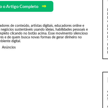
⇒
o o Artigo Completo
iadores de conteúdo, artistas digitais, educadores online e
negócios sustentáveis usando ideias, habilidades pessoais e
ompleto clicando no botão acima. Esse movimento silencioso
res e de quem busca novas formas de gerar dinheiro no
biente digital.
Anúncios