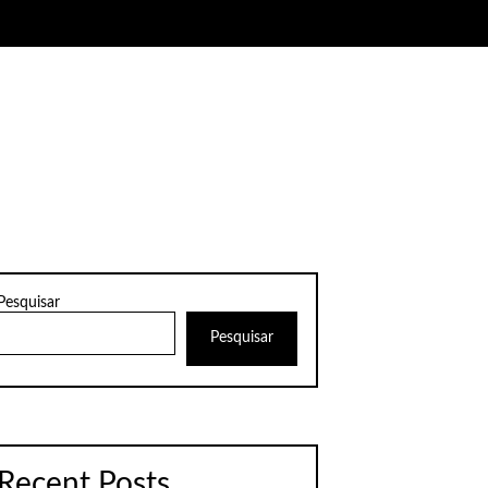
Pesquisar
Pesquisar
Recent Posts