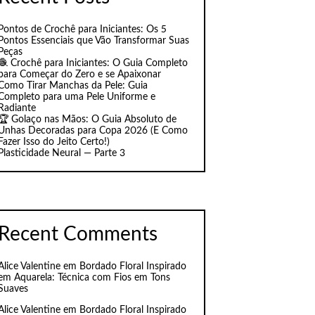
Pontos de Crochê para Iniciantes: Os 5
Pontos Essenciais que Vão Transformar Suas
Peças
🧶 Crochê para Iniciantes: O Guia Completo
para Começar do Zero e se Apaixonar
Como Tirar Manchas da Pele: Guia
Completo para uma Pele Uniforme e
Radiante
🏆 Golaço nas Mãos: O Guia Absoluto de
Unhas Decoradas para Copa 2026 (E Como
Fazer Isso do Jeito Certo!)
Plasticidade Neural — Parte 3
Recent Comments
Alice Valentine
em
Bordado Floral Inspirado
em Aquarela: Técnica com Fios em Tons
Suaves
Alice Valentine
em
Bordado Floral Inspirado