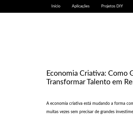
Início
Aplicações
Projetos DIY
Economia Criativa: Como G
Transformar Talento em R
A economia criativa está mudando a forma co
muitas vezes sem precisar de grandes investime