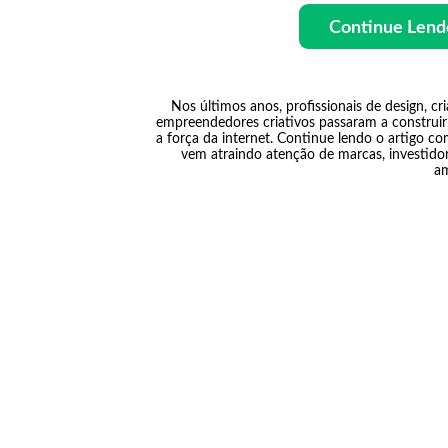
Continue Lend
Nos últimos anos, profissionais de design, cr
empreendedores criativos passaram a construir 
a força da internet. Continue lendo o artigo c
vem atraindo atenção de marcas, investido
am