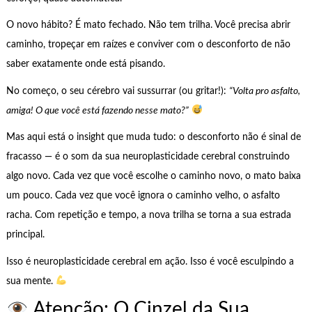
O novo hábito? É mato fechado. Não tem trilha. Você precisa abrir
caminho, tropeçar em raízes e conviver com o desconforto de não
saber exatamente onde está pisando.
No começo, o seu cérebro vai sussurrar (ou gritar!):
“Volta pro asfalto,
amiga! O que você está fazendo nesse mato?”
Mas aqui está o insight que muda tudo: o desconforto não é sinal de
fracasso — é o som da sua neuroplasticidade cerebral construindo
algo novo. Cada vez que você escolhe o caminho novo, o mato baixa
um pouco. Cada vez que você ignora o caminho velho, o asfalto
racha. Com repetição e tempo, a nova trilha se torna a sua estrada
principal.
Isso é neuroplasticidade cerebral em ação. Isso é você esculpindo a
sua mente.
Atenção: O Cinzel da Sua