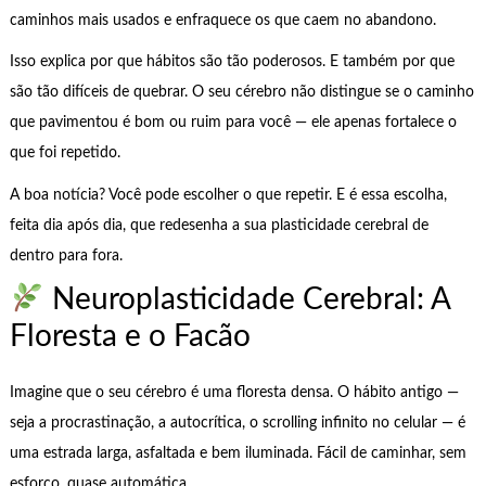
caminhos mais usados e enfraquece os que caem no abandono.
Isso explica por que hábitos são tão poderosos. E também por que
são tão difíceis de quebrar. O seu cérebro não distingue se o caminho
que pavimentou é bom ou ruim para você — ele apenas fortalece o
que foi repetido.
A boa notícia? Você pode escolher o que repetir. E é essa escolha,
feita dia após dia, que redesenha a sua plasticidade cerebral de
dentro para fora.
Neuroplasticidade Cerebral: A
Floresta e o Facão
Imagine que o seu cérebro é uma floresta densa. O hábito antigo —
seja a procrastinação, a autocrítica, o scrolling infinito no celular — é
uma estrada larga, asfaltada e bem iluminada. Fácil de caminhar, sem
esforço, quase automática.