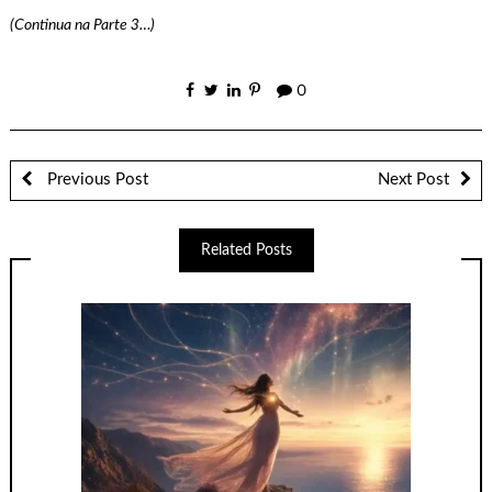
(Continua na Parte 3…)
0
Previous Post
Next Post
Related Posts