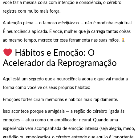
você faz a mesma coisa com intenção e consciência, o cérebro
registra com muito mais força.
A atenção plena — o famoso
mindfulness
— não é modinha espiritual.
É neurociência aplicada. E você, mulher que já carrega tantas coisas
ao mesmo tempo, merece ter essa ferramenta nas suas mãos.
Hábitos e Emoção: O
Acelerador da Reprogramação
Aqui está um segredo que a neurociência adora e que vai mudar a
forma como você vê os seus próprios hábitos:
Emoções fortes criam memórias e hábitos mais rapidamente.
Isso acontece porque a amígdala — a região do cérebro ligada às
emoções — atua como um amplificador neural. Quando uma
experiência vem acompanhada de emoção intensa (seja alegria, medo,
gratidão ou empolgação), o cérebro entende que aquilo é importante