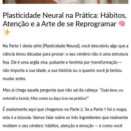
Plasticidade Neural na Prática: Hábitos,
Atenção e a Arte de se Reprogramar
Na Parte 1 desta série [Plasticidade Neural], você descobriu algo que a
ciência levou décadas para provar: o seu cérebro não é uma estrutura
fixa. Ele é uma argila viva, pulsante e faminta por transformação —
não importa a sua idade, a sua história ou o quanto você já tentou
mudar antes.
Mas aí chega aquela pergunta que não sai da cabeça:
“Tudo bem, eu
entendi a teoria. Mas como eu faço isso na prática?”
É exatamente aqui que chegamos na Parte 2. Se a Parte 1 foi o mapa,
esta é a bússola. Vamos falar sobre os três ingredientes que realmente
moldam o seu cérebro: hábitos, atenção e emoção — e como você